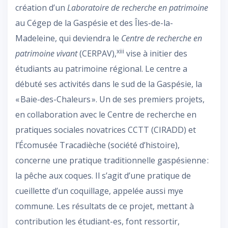
création d’un
Laboratoire de recherche en patrimoine
au Cégep de la Gaspésie et des Îles-de-la-
Madeleine, qui deviendra le
Centre de recherche en
xiii
patrimoine vivant
(CERPAV),
vise à initier des
étudiants au patrimoine régional. Le centre a
débuté ses activités dans le sud de la Gaspésie, la
« Baie-des-Chaleurs ». Un de ses premiers projets,
en collaboration avec le Centre de recherche en
pratiques sociales novatrices CCTT (CIRADD) et
l’Écomusée Tracadièche (société d’histoire),
concerne une pratique traditionnelle gaspésienne :
la pêche aux coques. Il s’agit d’une pratique de
cueillette d’un coquillage, appelée aussi mye
commune. Les résultats de ce projet, mettant à
contribution les étudiant-es, font ressortir,