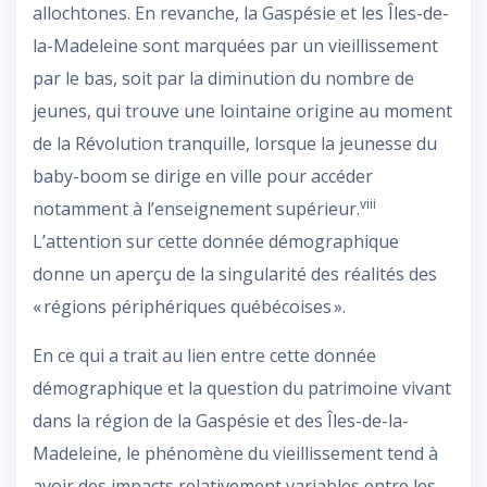
allochtones. En revanche, la Gaspésie et les Îles-de-
la-Madeleine sont marquées par un vieillissement
par le bas, soit par la diminution du nombre de
jeunes, qui trouve une lointaine origine au moment
de la Révolution tranquille, lorsque la jeunesse du
baby-boom se dirige en ville pour accéder
viii
notamment à l’enseignement supérieur.
L’attention sur cette donnée démographique
donne un aperçu de la singularité des réalités des
« régions périphériques québécoises ».
En ce qui a trait au lien entre cette donnée
démographique et la question du patrimoine vivant
dans la région de la Gaspésie et des Îles-de-la-
Madeleine, le phénomène du vieillissement tend à
avoir des impacts relativement variables entre les