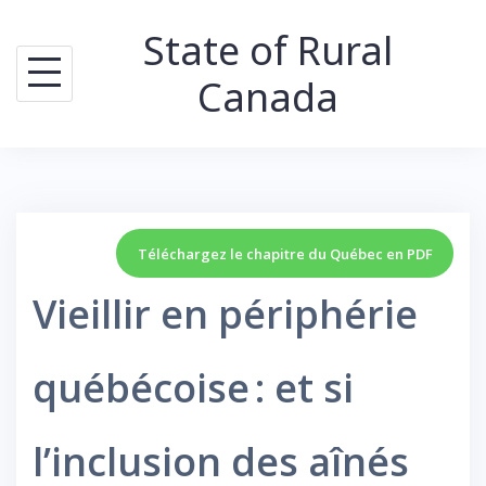
Skip
State of Rural
to
content
Canada
Téléchargez le chapitre du Québec en PDF
Vieillir en périphérie
québécoise : et si
l’inclusion des aînés