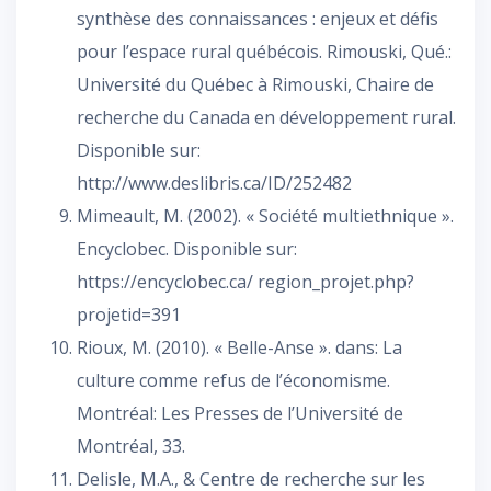
synthèse des connaissances : enjeux et défis
pour l’espace rural québécois. Rimouski, Qué.:
Université du Québec à Rimouski, Chaire de
recherche du Canada en développement rural.
Disponible sur:
http://www.deslibris.ca/ID/252482
Mimeault, M. (2002). « Société multiethnique ».
Encyclobec. Disponible sur:
https://encyclobec.ca/ region_projet.php?
projetid=391
Rioux, M. (2010). « Belle-Anse ». dans: La
culture comme refus de l’économisme.
Montréal: Les Presses de l’Université de
Montréal, 33.
Delisle, M.A., & Centre de recherche sur les