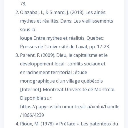
73.
Olazabal, I., & Simard, J. (2018). Les aînés:
mythes et réalités. Dans: Les vieillissements
sous la
loupe Entre mythes et réalités. Quebec:
Presses de l’Université de Laval, pp. 17-23.
Parent, F. (2009). Dieu, le capitalisme et le
développement local : conflits sociaux et
enracinement territorial : étude
monographique d’un village québécois
[Internet]. Montreal: Université de Montréal.
Disponible sur:
https://papyrus.bib.umontreal.ca/xmlui/handle
/1866/4239
Rioux, M. (1978). « Préface ». Les patenteux du